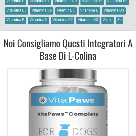
Vitamina B
Vitamina B1
Vitamina B12
Vitamina B2
Vitamina B3
Vitamina B5
Vitamina B6
Vitamina C
Vitamina D
Vitamina D3
Vitamina E
Vitamina K
Vitamina K2
Vitamina K3
Zinco
Zn
Noi Consigliamo Questi Integratori A
Base Di L-Colina