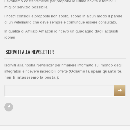
Lavoriamo costantemente per proporvi le ultime novità e fornirvi il
miglior servizio possibile.
I nostri consigli e proposte non sostituiscono in alcun modo il parere
di un veterinario che deve sempre e comunque essere consultato.
In qualità di Affiliato Amazon io ricevo un guadagno dagli acquisti
idonei
ISCRIVITI ALLA NEWSLETTER
Iscriviti alla nostra Newsletter per rimanere informato sul mondo degli
integratori e ricevere incredibili offerte (
Odiamo la spam quanto te,
non ti intaseremo la posta!
):