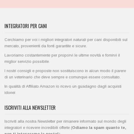
INTEGRATORI PER CANI
Cerchiamo per voi i migliori integratori naturali per cani disponibili sul
mercato, provenienti da fonti garantite e sicure.
Lavoriamo costantemente per proporvi le ultime novità e fornirvi il
miglior servizio possibile.
I nostri consigli e proposte non sostituiscono in alcun modo il parere
di un veterinario che deve sempre e comunque essere consultato.
In qualità di Affiliato Amazon io ricevo un guadagno dagli acquisti
idonei
ISCRIVITI ALLA NEWSLETTER
Iscriviti alla nostra Newsletter per rimanere informato sul mondo degli
integratori e ricevere incredibili offerte (
Odiamo la spam quanto te,
non ti intaseremo la posta!
):