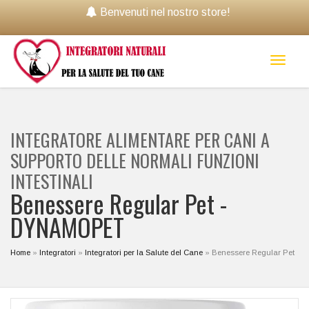
Benvenuti nel nostro store!
Toggl
naviga
INTEGRATORE ALIMENTARE PER CANI A
SUPPORTO DELLE NORMALI FUNZIONI
INTESTINALI
Benessere Regular Pet -
DYNAMOPET
Home
»
Integratori
»
Integratori per la Salute del Cane
»
Benessere Regular Pet