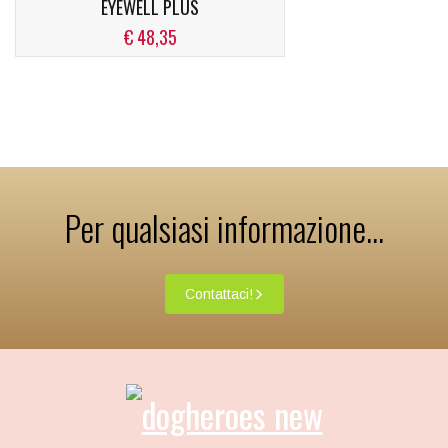
EYEWELL PLUS
€ 48,35
Per qualsiasi informazione...
Contattaci!