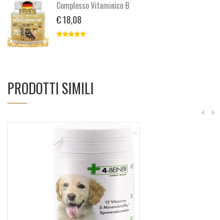
Complesso Vitaminico B
€ 18,08
PRODOTTI SIMILI