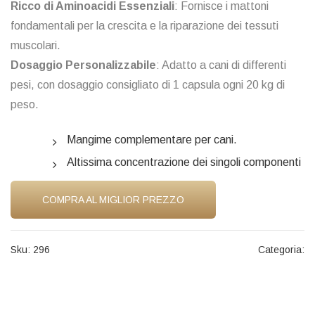
Ricco di Aminoacidi Essenziali
: Fornisce i mattoni
fondamentali per la crescita e la riparazione dei tessuti
muscolari.
Dosaggio Personalizzabile
: Adatto a cani di differenti
pesi, con dosaggio consigliato di 1 capsula ogni 20 kg di
peso.
Mangime complementare per cani.
Altissima concentrazione dei singoli componenti
COMPRA AL MIGLIOR PREZZO
Sku:
296
Categoria: