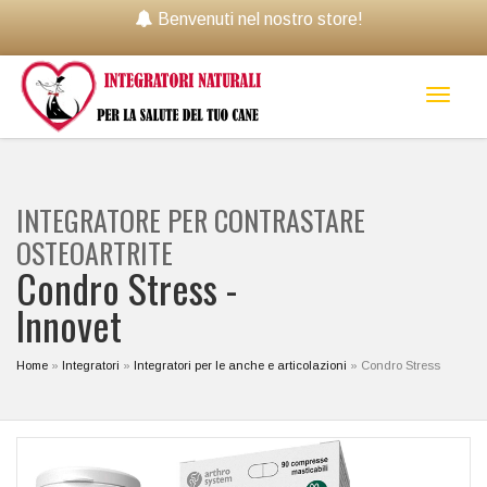
Benvenuti nel nostro store!
Toggl
naviga
INTEGRATORE PER CONTRASTARE
OSTEOARTRITE
Condro Stress -
Innovet
Home
»
Integratori
»
Integratori per le anche e articolazioni
»
Condro Stress