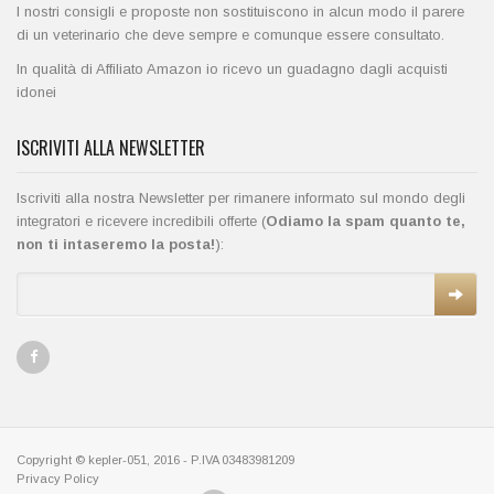
I nostri consigli e proposte non sostituiscono in alcun modo il parere
di un veterinario che deve sempre e comunque essere consultato.
In qualità di Affiliato Amazon io ricevo un guadagno dagli acquisti
idonei
ISCRIVITI ALLA NEWSLETTER
Iscriviti alla nostra Newsletter per rimanere informato sul mondo degli
integratori e ricevere incredibili offerte (
Odiamo la spam quanto te,
non ti intaseremo la posta!
):
Copyright © kepler-051, 2016 - P.IVA 03483981209
Privacy Policy