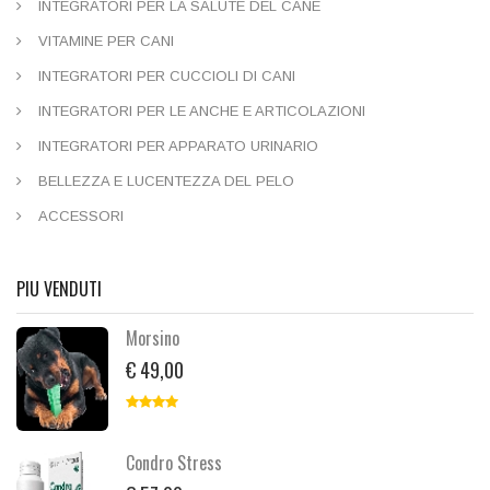
INTEGRATORI PER LA SALUTE DEL CANE
VITAMINE PER CANI
INTEGRATORI PER CUCCIOLI DI CANI
INTEGRATORI PER LE ANCHE E ARTICOLAZIONI
INTEGRATORI PER APPARATO URINARIO
BELLEZZA E LUCENTEZZA DEL PELO
ACCESSORI
PIU VENDUTI
Morsino
€ 49,00
Condro Stress