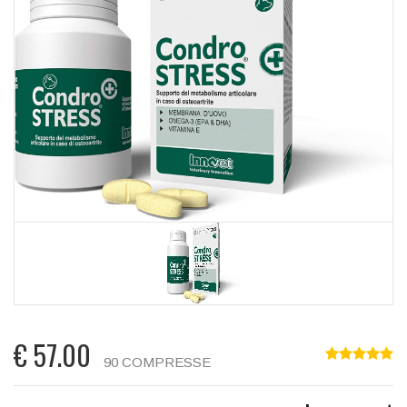
€
57.00
90 COMPRESSE