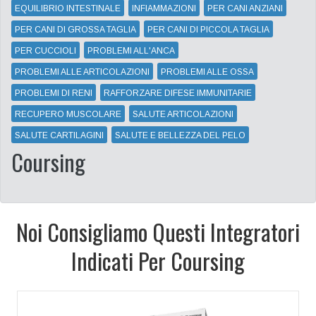
EQUILIBRIO INTESTINALE
INFIAMMAZIONI
PER CANI ANZIANI
PER CANI DI GROSSA TAGLIA
PER CANI DI PICCOLA TAGLIA
PER CUCCIOLI
PROBLEMI ALL'ANCA
PROBLEMI ALLE ARTICOLAZIONI
PROBLEMI ALLE OSSA
PROBLEMI DI RENI
RAFFORZARE DIFESE IMMUNITARIE
RECUPERO MUSCOLARE
SALUTE ARTICOLAZIONI
SALUTE CARTILAGINI
SALUTE E BELLEZZA DEL PELO
Coursing
Noi Consigliamo Questi Integratori
Indicati Per Coursing