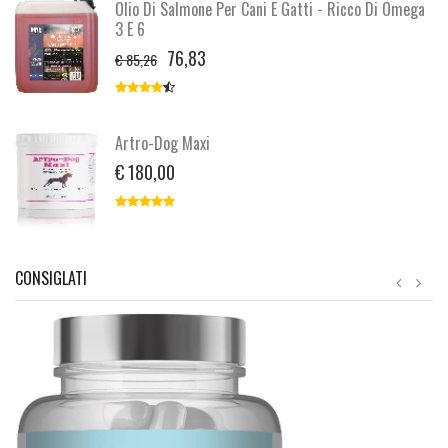
Olio Di Salmone Per Cani E Gatti - Ricco Di Omega
3 E 6
76,83
€ 85,26
Artro-Dog Maxi
€ 180,00
CONSIGLATI