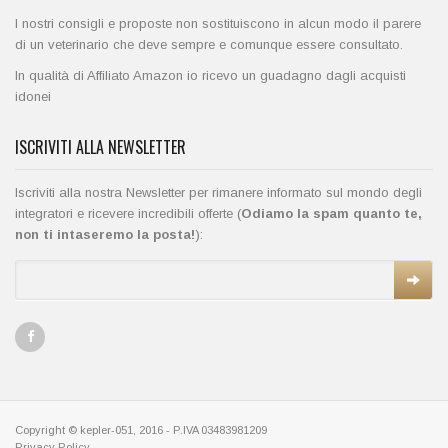
I nostri consigli e proposte non sostituiscono in alcun modo il parere
di un veterinario che deve sempre e comunque essere consultato.
In qualità di Affiliato Amazon io ricevo un guadagno dagli acquisti
idonei
ISCRIVITI ALLA NEWSLETTER
Iscriviti alla nostra Newsletter per rimanere informato sul mondo degli
integratori e ricevere incredibili offerte (
Odiamo la spam quanto te,
non ti intaseremo la posta!
):
Copyright © kepler-051, 2016 - P.IVA 03483981209
Privacy Policy