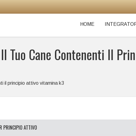
HOME
INTEGRATOR
 Il Tuo Cane Contenenti Il Pri
i il principio attivo vitamina k3
ER PRINCIPIO ATTIVO