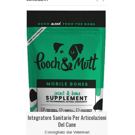
Art
Integratore Sanitario Per Articolazioni
Supporto del m
Del Cane
Consigliato dai Veterinari