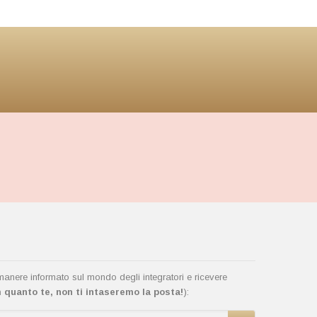
rimanere informato sul mondo degli integratori e ricevere
quanto te, non ti intaseremo la posta!
):