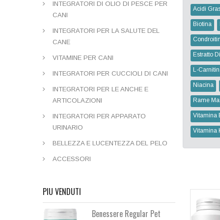
INTEGRATORI DI OLIO DI PESCE PER
Acidi Gras
CANI
Biotina
INTEGRATORI PER LA SALUTE DEL
Condroiti
CANE
Estratto Di
VITAMINE PER CANI
L-Carniti
INTEGRATORI PER CUCCIOLI DI CANI
Niacina
INTEGRATORI PER LE ANCHE E
ARTICOLAZIONI
Rame Ma
Vitamina 
INTEGRATORI PER APPARATO
URINARIO
Vitamina 
BELLEZZA E LUCENTEZZA DEL PELO
ACCESSORI
PIU VENDUTI
Benessere Regular Pet