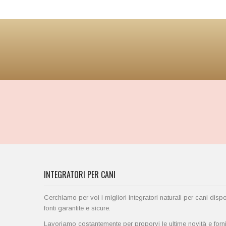
INTEGRATORI PER CANI
Cerchiamo per voi i migliori integratori naturali per cani disp
fonti garantite e sicure.
Lavoriamo costantemente per proporvi le ultime novità e fornirv