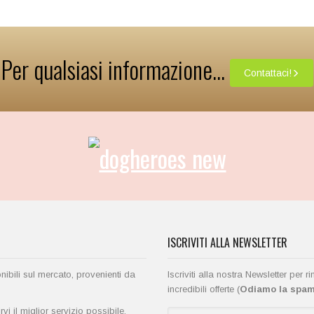
Per qualsiasi informazione...
Contattaci!
ISCRIVITI ALLA NEWSLETTER
onibili sul mercato, provenienti da
Iscriviti alla nostra Newsletter per 
incredibili offerte (
Odiamo la spam 
i il miglior servizio possibile.