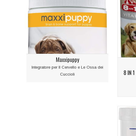
Guanto
Massaggia 
Maxxipuppy
Integratore per Il Cervello e Le Ossa dei
8 IN 
Cuccioli