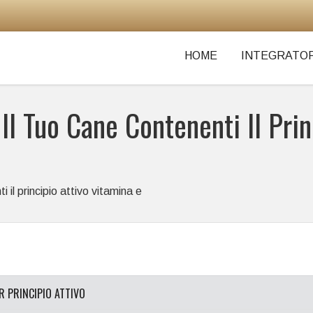
HOME
INTEGRATOR
 Il Tuo Cane Contenenti Il Pri
i il principio attivo vitamina e
ER PRINCIPIO ATTIVO