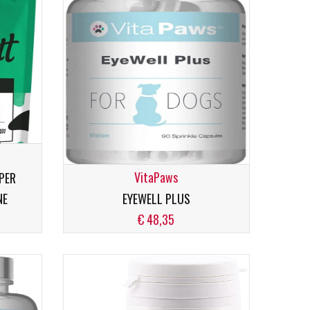
VitaPaws
 PER
NE
EYEWELL PLUS
€ 48,35