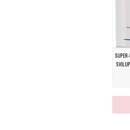
SUPER-
SVILU