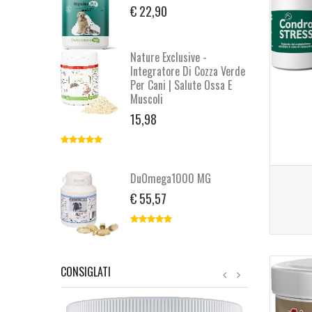
€ 22,90
Nature Exclusive -
Integratore Di Cozza Verde
Per Cani | Salute Ossa E
Muscoli
15,98
DuOmega1000 MG
€ 55,57
CONSIGLATI