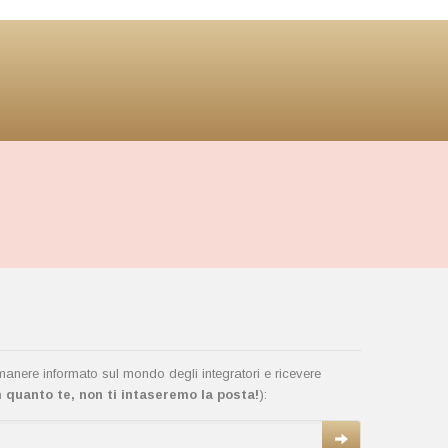
rimanere informato sul mondo degli integratori e ricevere
quanto te, non ti intaseremo la posta!
):