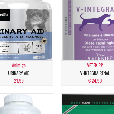
Animigo
VETEKIPP
URINARY AID
V-INTEGRA RENAL
21,99
€ 24,90