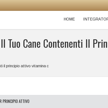
HOME
INTEGRATOR
 Il Tuo Cane Contenenti Il Pri
i il principio attivo vitamina c
ER PRINCIPIO ATTIVO