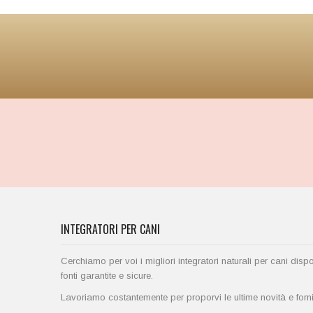
INTEGRATORI PER CANI
Cerchiamo per voi i migliori integratori naturali per cani disp
fonti garantite e sicure.
Lavoriamo costantemente per proporvi le ultime novità e fornirv