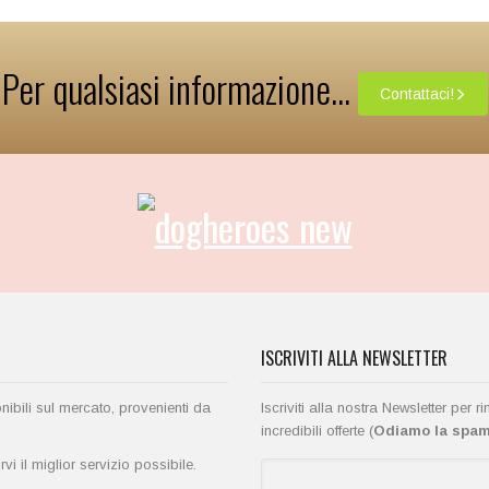
Per qualsiasi informazione...
Contattaci!
ISCRIVITI ALLA NEWSLETTER
onibili sul mercato, provenienti da
Iscriviti alla nostra Newsletter per 
incredibili offerte (
Odiamo la spam 
i il miglior servizio possibile.