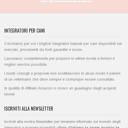
INTEGRATORI PER CANI
Cerchiamo per voi i migliori integratori naturali per cani disponibili sul
mercato, provenienti da fonti garantite e sicure.
Lavoriamo costantemente per proporvi le ultime novità e fornirvi il
miglior servizio possibile.
I nostri consigli e proposte non sostituiscono in alcun modo il parere
di un veterinario che deve sempre e comunque essere consultato.
In qualità di Affiliato Amazon io ricevo un guadagno dagli acquisti
idonei
ISCRIVITI ALLA NEWSLETTER
Iscriviti alla nostra Newsletter per rimanere informato sul mondo degli
integratori e ricevere incredibili offerte (
Odiamo la spam quanto te,