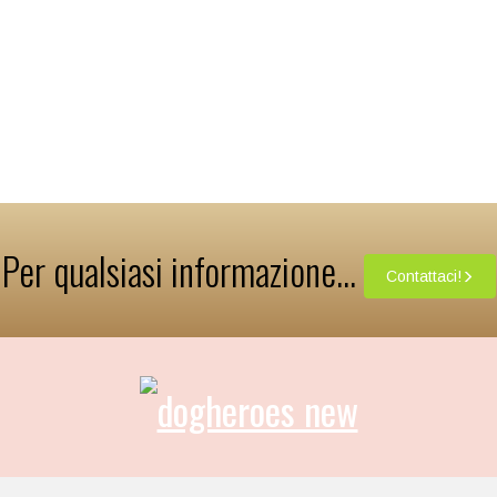
mplementare per cani con
roblemi articolari
Per qualsiasi informazione...
Contattaci!