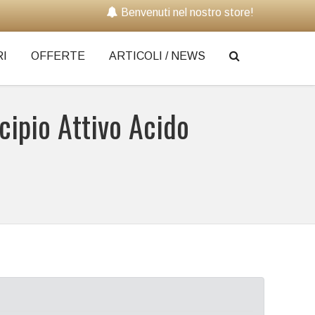
Benvenuti nel nostro store!
I
OFFERTE
ARTICOLI / NEWS
ncipio Attivo Acido