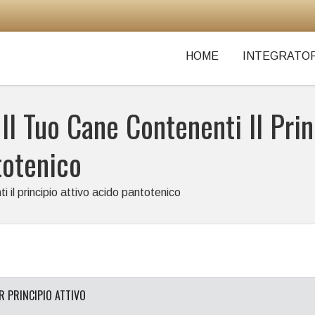
HOME
INTEGRATOR
 Il Tuo Cane Contenenti Il Pri
totenico
ti il principio attivo acido pantotenico
ER PRINCIPIO ATTIVO