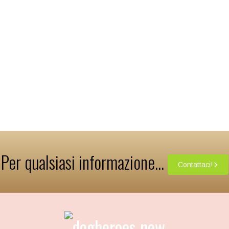
Per qualsiasi informazione...
Contattaci!