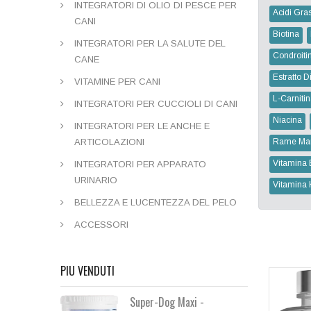
INTEGRATORI DI OLIO DI PESCE PER
Acidi Gras
CANI
Biotina
INTEGRATORI PER LA SALUTE DEL
Condroiti
CANE
Estratto Di
VITAMINE PER CANI
L-Carniti
INTEGRATORI PER CUCCIOLI DI CANI
Niacina
INTEGRATORI PER LE ANCHE E
ARTICOLAZIONI
Rame Ma
Vitamina 
INTEGRATORI PER APPARATO
URINARIO
Vitamina 
BELLEZZA E LUCENTEZZA DEL PELO
ACCESSORI
PIU VENDUTI
Super-Dog Maxi -