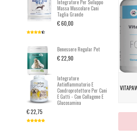
Integratore Per Sviluppo
Massa Muscolare Cani
Taglia Grande
€ 60,00
Benessere Regular Pet
€ 22,90
Integratore
Antinfiammatorio E
VITAPAW
Condroprotettore Per Cani
E Gatti - Con Collagene E
Glucosamina
€ 22,75