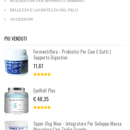
INTEGRATORI PER APPARATO URINARIO
BELLEZZA E LUCENTEZZA DEL PELO
ACCESSORI
PIU VENDUTI
Fermentiflora - Probiotici Per Cani E Gatti |
Supporto Digestivo
11,61
EyeWell Plus
€ 48,35
Super-Dog Maxi - Integratore Per Sviluppo Massa
Muscolare Cani Taglia Grande