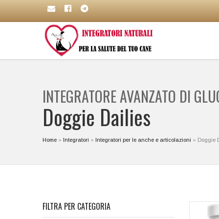
INTEGRATORE AVANZATO DI GLUC
Doggie Dailies
Home
»
Integratori
»
Integratori per le anche e articolazioni
»
Doggie D
FILTRA PER CATEGORIA