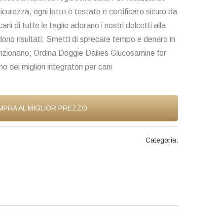
sicurezza, ogni lotto è testato e certificato sicuro da
ani di tutte le taglie adorano i nostri dolcetti alla
dono risultati; Smetti di sprecare tempo e denaro in
funzionano; Ordina Doggie Dailies Glucosamine for
 dei migliori integratori per cani
MPRA AL MIGLIOR PREZZO
Categoria: