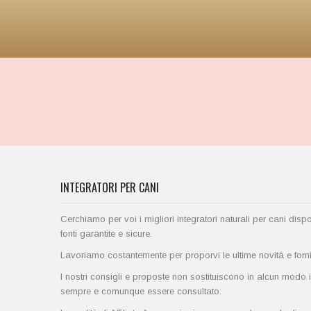
INTEGRATORI PER CANI
Cerchiamo per voi i migliori integratori naturali per cani disp
fonti garantite e sicure.
Lavoriamo costantemente per proporvi le ultime novità e fornirv
I nostri consigli e proposte non sostituiscono in alcun modo i
sempre e comunque essere consultato.