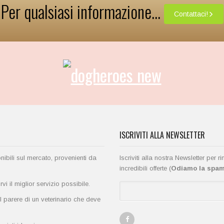
Per qualsiasi informazione...
Contattaci!
ISCRIVITI ALLA NEWSLETTER
onibili sul mercato, provenienti da
Iscriviti alla nostra Newsletter per 
incredibili offerte (
Odiamo la spam 
i il miglior servizio possibile.
l parere di un veterinario che deve