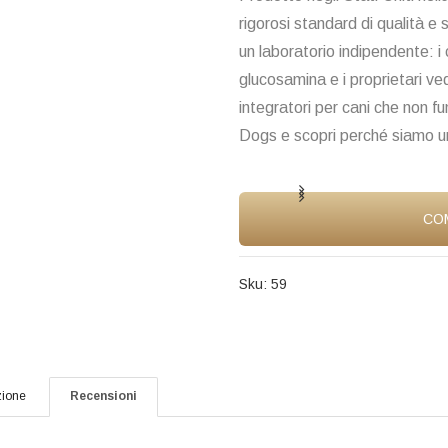
rigorosi standard di qualità e 
un laboratorio indipendente: i c
glucosamina e i proprietari ve
integratori per cani che non 
Dogs e scopri perché siamo uno
CO
Sku:
59
zione
Recensioni