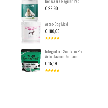
Benessere Regular Pet
€ 22,90
Artro-Dog Maxi
€ 180,00
Integratore Sanitario Per
Articolazioni Del Cane
€ 15,19