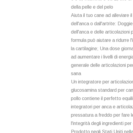
della pelle e del pelo
Aiuta il tuo cane ad alleviare 
dell'anca o dall'artrite: Doggi
dell'anca e delle articolazioni
formula può aiutare a ridurre l'
la cartilagine; Una dose giorn
ad aumentare i livelli di energi
generale delle articolazioni pe
sana
Un integratore per articolazioni
glucosamina standard per cani
pollo contiene il perfetto equili
integratori per anca e articol
pressatura a freddo per fare 
l'integrità degli ingredienti p
Prodotto negli Stati Uniti nell