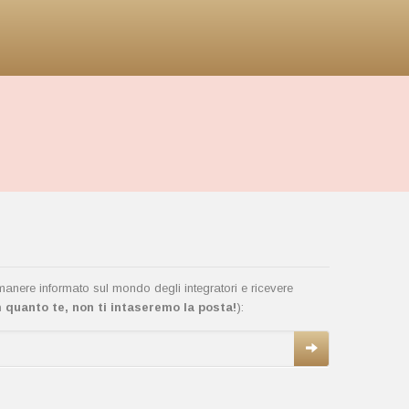
rimanere informato sul mondo degli integratori e ricevere
quanto te, non ti intaseremo la posta!
):