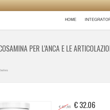
HOME
INTEGRATOR
OSAMINA PER L'ANCA E LE ARTICOLAZIO
ailies
€
32.06
€ 67,86