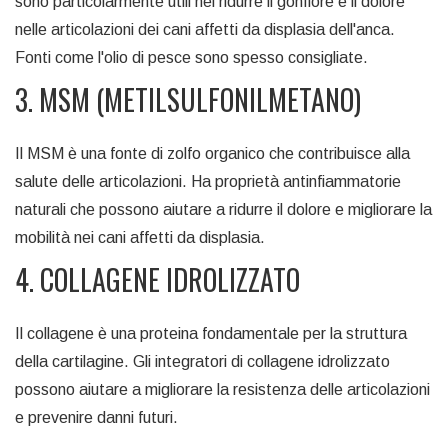
sono particolarmente utili nel ridurre il gonfiore e il dolore
nelle articolazioni dei cani affetti da displasia dell'anca.
Fonti come l'olio di pesce sono spesso consigliate.
3. MSM (METILSULFONILMETANO)
Il MSM è una fonte di zolfo organico che contribuisce alla
salute delle articolazioni. Ha proprietà antinfiammatorie
naturali che possono aiutare a ridurre il dolore e migliorare la
mobilità nei cani affetti da displasia.
4. COLLAGENE IDROLIZZATO
Il collagene è una proteina fondamentale per la struttura
della cartilagine. Gli integratori di collagene idrolizzato
possono aiutare a migliorare la resistenza delle articolazioni
e prevenire danni futuri.