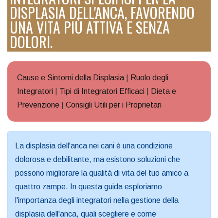
DISPLASIA DELL'ANCA, FAVORENDO
UNA VITA PIÙ ATTIVA E SENZA
DOLORI.
Cause e Sintomi della Displasia
|
Ruolo degli
Integratori
|
Tipi di Integratori Efficaci
|
Dieta e
Prevenzione
|
Consigli Utili per i Proprietari
La displasia dell'anca nei cani è una condizione
dolorosa e debilitante, ma esistono soluzioni che
possono migliorare la qualità di vita del tuo amico a
quattro zampe. In questa guida esploriamo
l'importanza degli integratori nella gestione della
displasia dell'anca, quali scegliere e come